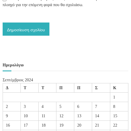
πλοηγό για την επόμενη φορά που θα σχολιάσω.
Ημερολόγιο
Σεπτέμβριος 2024
Δ
Τ
Τ
Π
Π
Σ
Κ
1
2
3
4
5
6
7
8
9
10
11
12
13
14
15
16
17
18
19
20
21
22