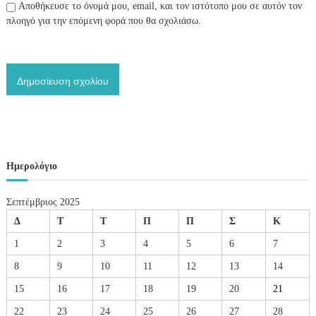
Αποθήκευσε το όνομά μου, email, και τον ιστότοπο μου σε αυτόν τον
πλοηγό για την επόμενη φορά που θα σχολιάσω.
Ημερολόγιο
Σεπτέμβριος 2025
Δ
Τ
Τ
Π
Π
Σ
Κ
1
2
3
4
5
6
7
8
9
10
11
12
13
14
15
16
17
18
19
20
21
22
23
24
25
26
27
28